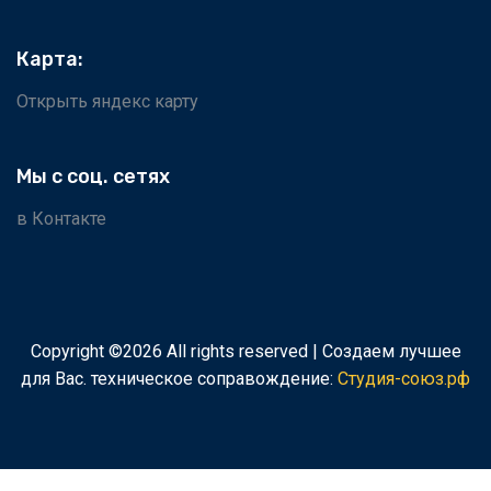
Карта:
Открыть яндекс карту
Мы с соц. сетях
в Контакте
Copyright ©
2026 All rights reserved | Создаем лучшее
для Вас.
техническое соправождение:
Студия-союз.рф