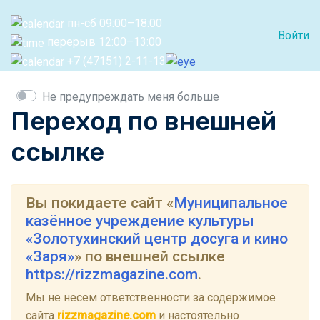
пн-сб 09:00–18:00
Войти
перерыв 12:00–13:00
+7 (47151) 2-11-13
Не предупреждать меня больше
Переход по внешней
ссылке
Вы покидаете сайт «
Муниципальное
казённое учреждение культуры
«Золотухинский центр досуга и кино
«Заря»
» по внешней ссылке
https://rizzmagazine.com
.
Мы не несем ответственности за содержимое
сайта
rizzmagazine.com
и настоятельно