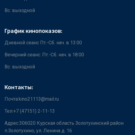
Вс: выходной
График кинопоказов:
Дневной сеанс Пт.-Сб. нач. в 13:00
Вечерний сеанс: Пт.-Сб. нач. в 18:00
Вс: выходной
Контакты:
Почта:kino21113@mail.ru
Тел:+7 (47151) 2-11-13
Адрес:306020 Курская область Золотухинский район
п.Золотухино, ул. Ленина д. 16