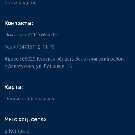
Вс: выходной
Контакты:
Почта:kino21113@mail.ru
Тел:+7 (47151) 2-11-13
Адрес:306020 Курская область Золотухинский район
п.Золотухино, ул. Ленина д. 16
Карта:
Открыть яндекс карту
Мы с соц. сетях
в Контакте