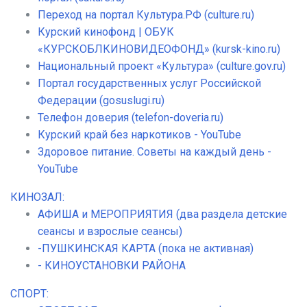
Переход на портал Культура.РФ (culture.ru)
Курский кинофонд | ОБУК
«КУРСКОБЛКИНОВИДЕОФОНД» (kursk-kino.ru)
Национальный проект «Культура» (culture.gov.ru)
Портал государственных услуг Российской
Федерации (gosuslugi.ru)
Телефон доверия (telefon-doveria.ru)
Курский край без наркотиков - YouTube
Здоровое питание. Советы на каждый день -
YouTube
КИНОЗАЛ:
АФИША и МЕРОПРИЯТИЯ (два раздела детские
сеансы и взрослые сеансы)
-ПУШКИНСКАЯ КАРТА (пока не активная)
- КИНОУСТАНОВКИ РАЙОНА
СПОРТ: