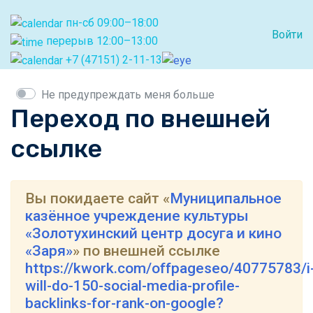
пн-сб 09:00–18:00
Войти
перерыв 12:00–13:00
+7 (47151) 2-11-13
Не предупреждать меня больше
Переход по внешней
ссылке
Вы покидаете сайт «
Муниципальное
казённое учреждение культуры
«Золотухинский центр досуга и кино
«Заря»
» по внешней ссылке
https://kwork.com/offpageseo/40775783/i
will-do-150-social-media-profile-
backlinks-for-rank-on-google?