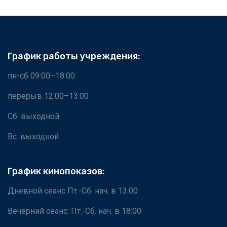
График работы учреждения:
пн-сб 09:00–18:00
перерыв 12:00–13:00
Сб: выходной
Вс: выходной
График кинопоказов:
Дневной сеанс Пт.-Сб. нач. в 13:00
Вечерний сеанс: Пт.-Сб. нач. в 18:00