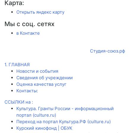
Карта:
Открыть яндекс карту
Мы с соц. сетях
в Контакте
Copyright ©
2026 All rights reserved | Создаем лучшее
для Вас.
техническое соправождение:
Студия-союз.рф
1. ГЛАВНАЯ
Новости и события
Сведения об учреждении
Оценка качества услуг
Контакты:
ССЫЛКИ на :
Культура. Гранты России - информационный
портал (culture.ru)
Переход на портал Культура.РФ (culture.ru)
Курский кинофонд | ОБУК