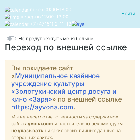
пн-сб 09:00–18:00
Войти
перерыв 12:00–13:00
+7 (47151) 2-11-13
Не предупреждать меня больше
Переход по внешней ссылке
Вы покидаете сайт
«
Муниципальное казённое
учреждение культуры
«Золотухинский центр досуга и
кино «Заря»
» по внешней ссылке
https://ayvona.com
.
Мы не несем ответственности за содержимое
сайта
ayvona.com
и настоятельно рекомендуем
не указывать
никаких своих личных данных на
сторонних сайтах.