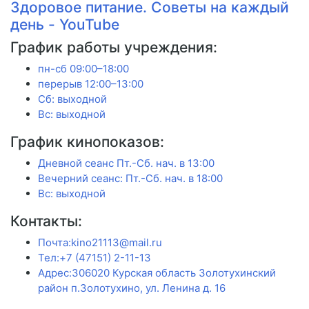
Здоровое питание. Советы на каждый
день - YouTube
График работы учреждения:
пн-сб 09:00–18:00
перерыв 12:00–13:00
Сб: выходной
Вс: выходной
График кинопоказов:
Дневной сеанс Пт.-Сб. нач. в 13:00
Вечерний сеанс: Пт.-Сб. нач. в 18:00
Вс: выходной
Контакты:
Почта:kino21113@mail.ru
Тел:+7 (47151) 2-11-13
Адрес:306020 Курская область Золотухинский
район п.Золотухино, ул. Ленина д. 16