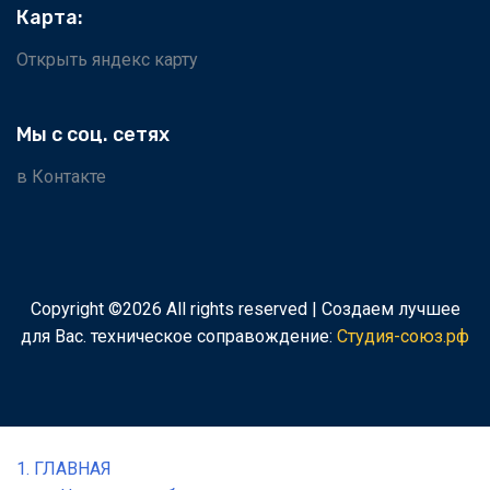
Карта:
Открыть яндекс карту
Мы с соц. сетях
в Контакте
Copyright ©
2026 All rights reserved | Создаем лучшее
для Вас.
техническое соправождение:
Студия-союз.рф
1. ГЛАВНАЯ