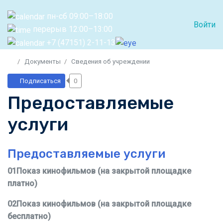
пн-сб 09:00–18:00
Войти
перерыв 12:00–13:00
+7 (47151) 2-11-13
Документы
Сведения об учреждении
Подписаться
0
Предоставляемые
услуги
Предоставляемые услуги
01Показ кинофильмов (на закрытой площадке
платно)
02Показ кинофильмов (на закрытой площадке
бесплатно)