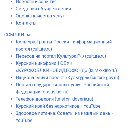
Новости и события
Сведения об учреждении
Оценка качества услуг
Контакты:
ССЫЛКИ на :
Культура. Гранты России - информационный
портал (culture.ru)
Переход на портал Культура.РФ (culture.ru)
Курский кинофонд | ОБУК
«КУРСКОБЛКИНОВИДЕОФОНД» (kursk-kino.ru)
Национальный проект «Культура» (culture.gov.ru)
Портал государственных услуг Российской
Федерации (gosuslugi.ru)
Телефон доверия (telefon-doveria.ru)
Курский край без наркотиков - YouTube
Здоровое питание. Советы на каждый день -
YouTube