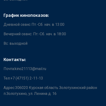
График кинопоказов:
Дневной сеанс Пт.-Сб. нач. в 13:00
Вечерний сеанс: Пт.-Сб. нач. в 18:00
Вс: выходной
Контакты:
Почта:kino21113@mail.ru
Тел:+7 (47151) 2-11-13
Адрес:306020 Курская область Золотухинский район
п.Золотухино, ул. Ленина д. 16