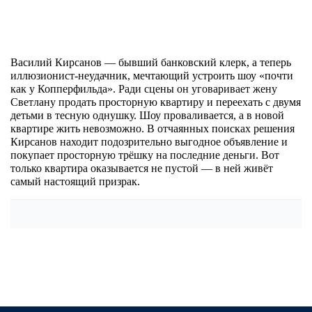
Василий Кирсанов — бывший банковский клерк, а теперь
иллюзионист-неудачник, мечтающий устроить шоу «почти
как у Копперфильда». Ради сцены он уговаривает жену
Светлану продать просторную квартиру и переехать с двумя
детьми в тесную однушку. Шоу проваливается, а в новой
квартире жить невозможно. В отчаянных поисках решения
Кирсанов находит подозрительно выгодное объявление и
покупает просторную трёшку на последние деньги. Вот
только квартира оказывается не пустой — в ней живёт
самый настоящий призрак.